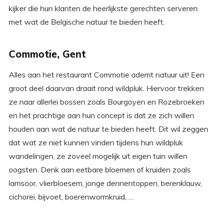
kijker die hun klanten de heerlijkste gerechten serveren
met wat de Belgische natuur te bieden heeft.
Commotie, Gent
Alles aan het restaurant Commotie ademt natuur uit! Een
groot deel daarvan draait rond wildpluk. Hiervoor trekken
ze naar allerlei bossen zoals Bourgoyen en Rozebroeken
en het prachtige aan hun concept is dat ze zich willen
houden aan wat de natuur te bieden heeft. Dit wil zeggen
dat wat ze niet kunnen vinden tijdens hun wildpluk
wandelingen, ze zoveel mogelijk uit eigen tuin willen
oogsten. Denk aan eetbare bloemen of kruiden zoals
lamsoor, vlierbloesem, jonge dennentoppen, berenklauw,
cichorei, bijvoet, boerenwormkruid, …