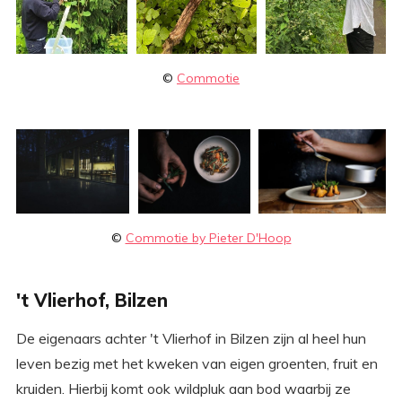
©
Commotie
©
Commotie by Pieter D'Hoop
't Vlierhof, Bilzen
De eigenaars achter 't Vlierhof in Bilzen zijn al heel hun
leven bezig met het kweken van eigen groenten, fruit en
kruiden. Hierbij komt ook wildpluk aan bod waarbij ze