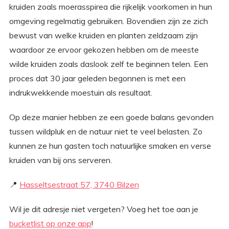
kruiden zoals moerasspirea die rijkelijk voorkomen in hun
omgeving regelmatig gebruiken. Bovendien zijn ze zich
bewust van welke kruiden en planten zeldzaam zijn
waardoor ze ervoor gekozen hebben om de meeste
wilde kruiden zoals daslook zelf te beginnen telen. Een
proces dat 30 jaar geleden begonnen is met een
indrukwekkende moestuin als resultaat.
Op deze manier hebben ze een goede balans gevonden
tussen wildpluk en de natuur niet te veel belasten. Zo
kunnen ze hun gasten toch natuurlijke smaken en verse
kruiden van bij ons serveren.
📍
Hasseltsestraat 57, 3740 Bilzen
Wil je dit adresje niet vergeten? Voeg het toe aan je
bucketlist op onze app
!