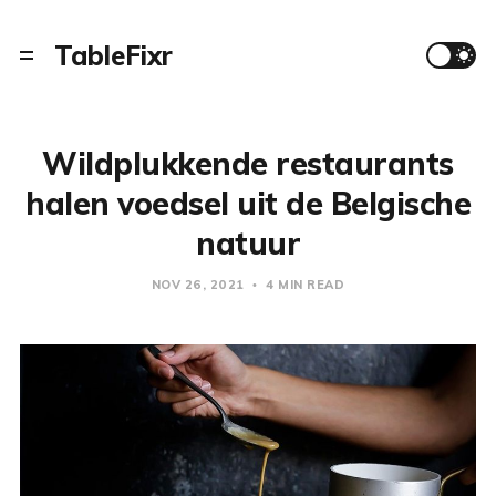
TableFixr
Wildplukkende restaurants
halen voedsel uit de Belgische
natuur
NOV 26, 2021
4 MIN READ