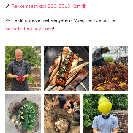
📍
Rekkemsestraat 226, 8510 Kortrijk
Wil je dit adresje niet vergeten? Voeg het toe aan je
bucketlist op onze app
!