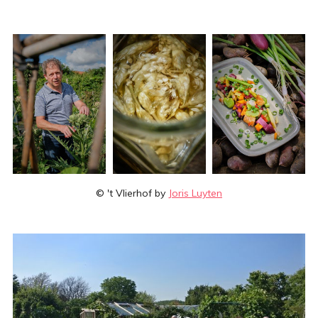
© 't Vlierhof by
Joris Luyten