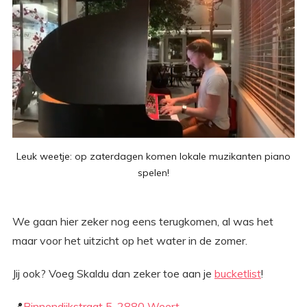
Leuk weetje: op zaterdagen komen lokale muzikanten piano
spelen!
We gaan hier zeker nog eens terugkomen, al was het
maar voor het uitzicht op het water in de zomer.
Jij ook? Voeg Skaldu dan zeker toe aan je
bucketlist
!
📍
Binnendijkstraat 5, 2880 Weert