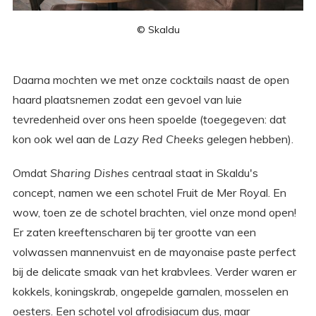
© Skaldu
Daarna mochten we met onze cocktails naast de open
haard plaatsnemen zodat een gevoel van luie
tevredenheid over ons heen spoelde (toegegeven: dat
kon ook wel aan de
Lazy Red Cheeks
gelegen hebben).
Omdat
Sharing Dishes
centraal staat in Skaldu's
concept, namen we een schotel Fruit de Mer Royal. En
wow, toen ze de schotel brachten, viel onze mond open!
Er zaten kreeftenscharen bij ter grootte van een
volwassen mannenvuist en de mayonaise paste perfect
bij de delicate smaak van het krabvlees. Verder waren er
kokkels, koningskrab, ongepelde garnalen, mosselen en
oesters. Een schotel vol afrodisiacum dus, maar