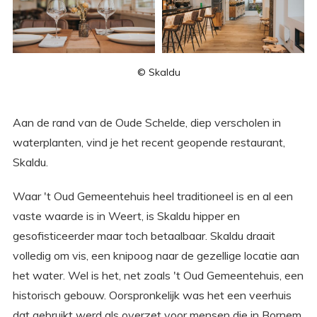
© Skaldu
Aan de rand van de Oude Schelde, diep verscholen in
waterplanten, vind je het recent geopende restaurant,
Skaldu.
Waar 't Oud Gemeentehuis heel traditioneel is en al een
vaste waarde is in Weert, is Skaldu hipper en
gesofisticeerder maar toch betaalbaar. Skaldu draait
volledig om vis, een knipoog naar de gezellige locatie aan
het water. Wel is het, net zoals 't Oud Gemeentehuis, een
historisch gebouw. Oorspronkelijk was het een veerhuis
dat gebruikt werd als overzet voor mensen die in Bornem