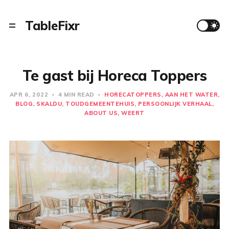
TableFixr
Te gast bij Horeca Toppers
APR 6, 2022
4 MIN READ
HORECATOPPERS
AAN HET WATER
BLOG
SKALDU
TOUDGEMEENTEHUIS
PERSOONLIJK VERHAAL
ABOUT US
WEERT