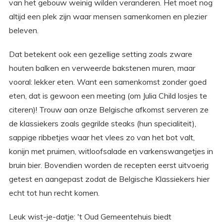
van het gebouw weinig wilden veranderen. Het moet nog
altijd een plek zijn waar mensen samenkomen en plezier
beleven.
Dat betekent ook een gezellige setting zoals zware
houten balken en verweerde bakstenen muren, maar
vooral: lekker eten. Want een samenkomst zonder goed
eten, dat is gewoon een meeting (om Julia Child losjes te
citeren)! Trouw aan onze Belgische afkomst serveren ze
de klassiekers zoals gegrilde steaks (hun specialiteit),
sappige ribbetjes waar het vlees zo van het bot valt,
konijn met pruimen, witloofsalade en varkenswangetjes in
bruin bier. Bovendien worden de recepten eerst uitvoerig
getest en aangepast zodat de Belgische Klassiekers hier
echt tot hun recht komen.
Leuk wist-je-datje: 't Oud Gemeentehuis biedt