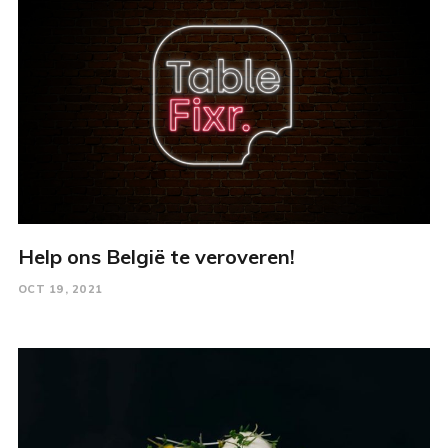
Help ons België te veroveren!
OCT 19, 2021