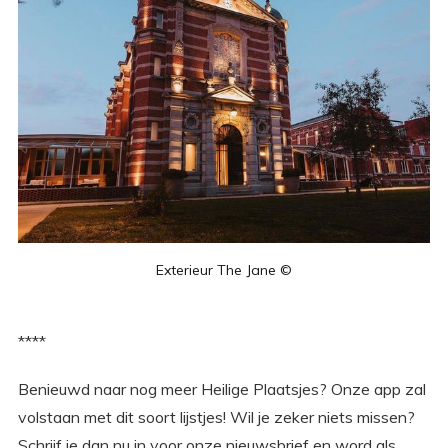
Exterieur The Jane ©
****
Benieuwd naar nog meer Heilige Plaatsjes? Onze app zal
volstaan met dit soort lijstjes! Wil je zeker niets missen?
Schrijf je dan nu in voor onze nieuwsbrief en word als