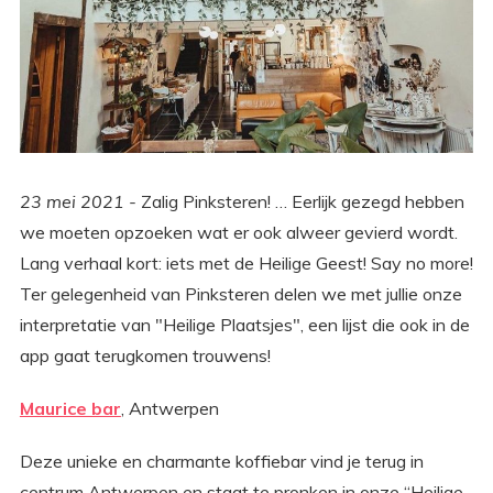
23 mei 2021 -
Zalig Pinksteren! … Eerlijk gezegd hebben
we moeten opzoeken wat er ook alweer gevierd wordt.
Lang verhaal kort: iets met de Heilige Geest! Say no more!
Ter gelegenheid van Pinksteren delen we met jullie onze
interpretatie van "Heilige Plaatsjes", een lijst die ook in de
app gaat terugkomen trouwens!
Maurice bar
, Antwerpen
Deze unieke en charmante koffiebar vind je terug in
centrum Antwerpen en staat te pronken in onze “Heilige