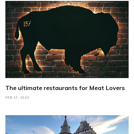
The ultimate restaurants for Meat Lovers
FEB 17, 2022