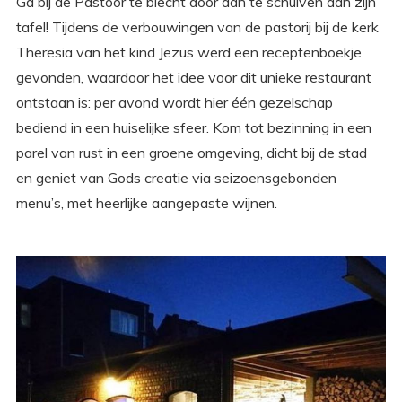
Ga bij de Pastoor te biecht door aan te schuiven aan zijn
tafel! Tijdens de verbouwingen van de pastorij bij de kerk
Theresia van het kind Jezus werd een receptenboekje
gevonden, waardoor het idee voor dit unieke restaurant
ontstaan is: per avond wordt hier één gezelschap
bediend in een huiselijke sfeer. Kom tot bezinning in een
parel van rust in een groene omgeving, dicht bij de stad
en geniet van Gods creatie via seizoensgebonden
menu’s, met heerlijke aangepaste wijnen.