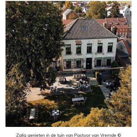
Zalig genieten in de tuin van Pastoor van Vremde ©