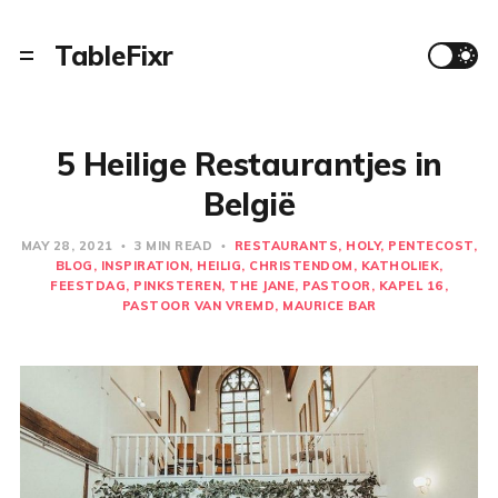
TableFixr
5 Heilige Restaurantjes in
België
MAY 28, 2021
3 MIN READ
RESTAURANTS
HOLY
PENTECOST
BLOG
INSPIRATION
HEILIG
CHRISTENDOM
KATHOLIEK
FEESTDAG
PINKSTEREN
THE JANE
PASTOOR
KAPEL 16
PASTOOR VAN VREMD
MAURICE BAR